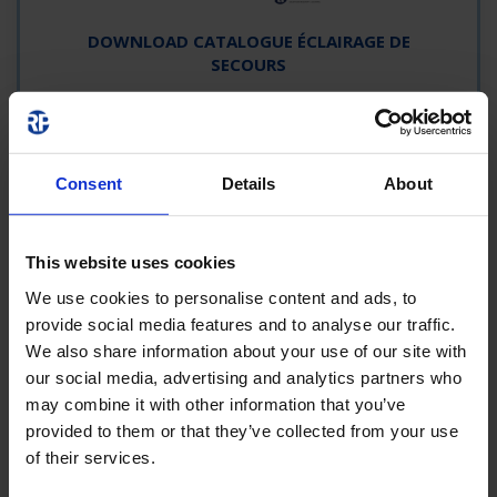
DOWNLOAD CATALOGUE ÉCLAIRAGE DE
SECOURS
Consent
Details
About
This website uses cookies
We use cookies to personalise content and ads, to
provide social media features and to analyse our traffic.
QU'EST-CE QUI POURRAIT
We also share information about your use of our site with
ENCORE M'INTÉRESSER ?
our social media, advertising and analytics partners who
may combine it with other information that you’ve
provided to them or that they’ve collected from your use
of their services.
SERVICE