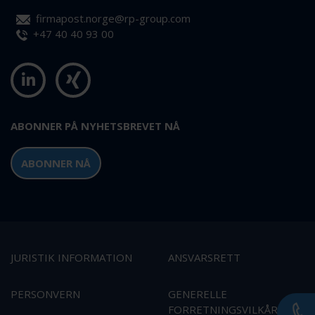
firmapost.norge@rp-group.com
+47 40 40 93 00
ABONNER PÅ NYHETSBREVET NÅ
ABONNER NÅ
JURISTIK INFORMATION
ANSVARSRETT
PERSONVERN
GENERELLE
FORRETNINGSVILKÅR