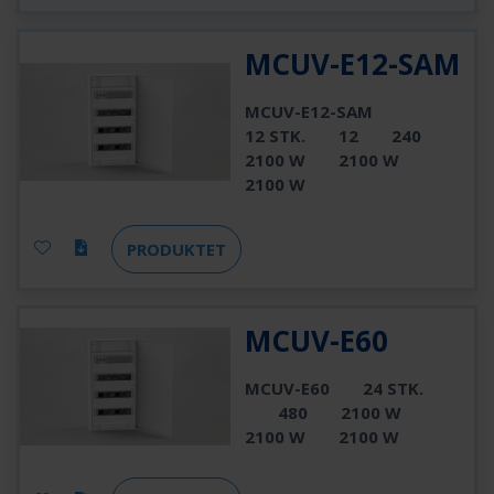
MCUV-E12-SAM
MCUV-E12-SAM
12 STK.
12
240
2100 W
2100 W
2100 W
PRODUKTET
MCUV-E60
MCUV-E60
24 STK.
480
2100 W
2100 W
2100 W