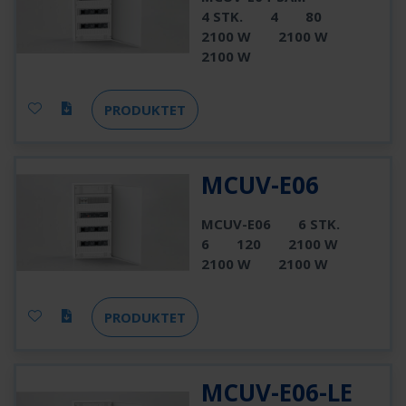
4 STK.
4
80
2100 W
2100 W
2100 W
PRODUKTET
MCUV-E06
MCUV-E06
6 STK.
6
120
2100 W
2100 W
2100 W
PRODUKTET
MCUV-E06-LE