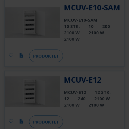
MCUV-E10-SAM
MCUV-E10-SAM
10 STK.
10
200
2100 W
2100 W
2100 W
PRODUKTET
MCUV-E12
MCUV-E12
12 STK.
12
240
2100 W
2100 W
2100 W
PRODUKTET