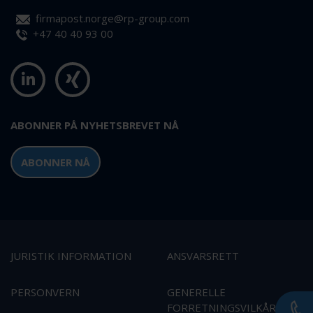
firmapost.norge@rp-group.com
+47 40 40 93 00
ABONNER PÅ NYHETSBREVET NÅ
ABONNER NÅ
JURISTIK INFORMATION
ANSVARSRETT
PERSONVERN
GENERELLE
FORRETNINGSVILKÅR