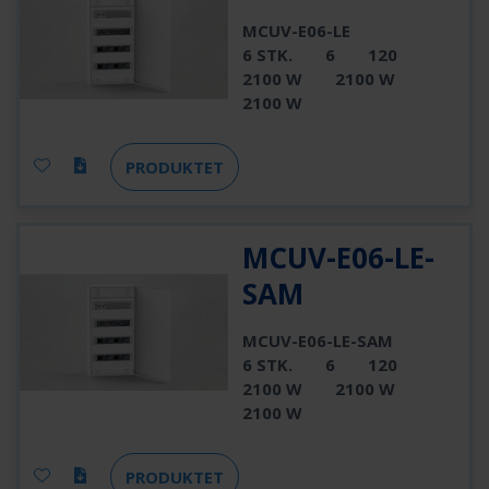
MCUV-E06-LE
6 STK.
6
120
2100 W
2100 W
2100 W
PRODUKTET
MCUV-E06-LE-
SAM
MCUV-E06-LE-SAM
6 STK.
6
120
2100 W
2100 W
2100 W
PRODUKTET