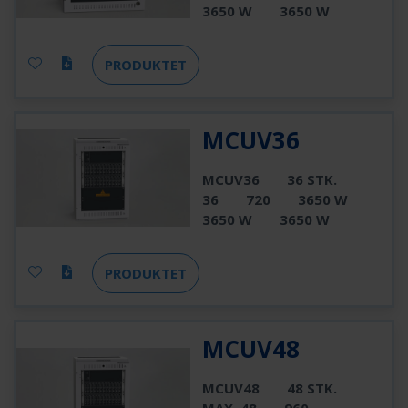
3650 W
3650 W
PRODUKTET
MCUV36
MCUV36
36 STK.
36
720
3650 W
3650 W
3650 W
PRODUKTET
MCUV48
MCUV48
48 STK.