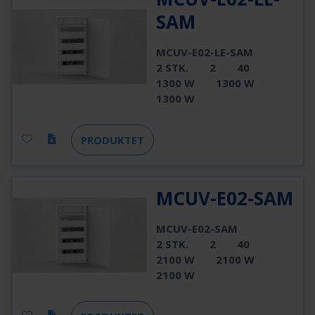
SAM
MCUV-E02-LE-SAM
2 STK.
2
40
1300 W
1300 W
1300 W
PRODUKTET
MCUV-E02-SAM
MCUV-E02-SAM
2 STK.
2
40
2100 W
2100 W
2100 W