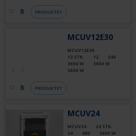
PRODUKTET
MCUV12E30
MCUV12E30
12 STK.
12
240
3650 W
3650 W
3650 W
PRODUKTET
MCUV24
MCUV24
24 STK.
24
480
3650 W