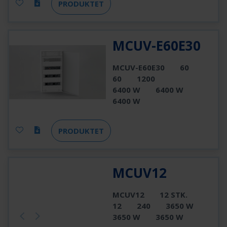
PRODUKTET
MCUV-E60E30
MCUV-E60E30
60
60
1200
6400 W
6400 W
6400 W
PRODUKTET
MCUV12
MCUV12
12 STK.
12
240
3650 W
3650 W
3650 W