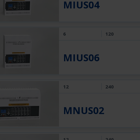
MIUS04
6
120
MIUS06
12
240
MNUS02
12
240