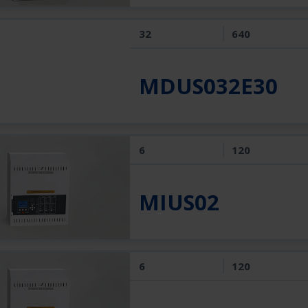
32
640
MDUS032E30
6
120
MIUS02
6
120