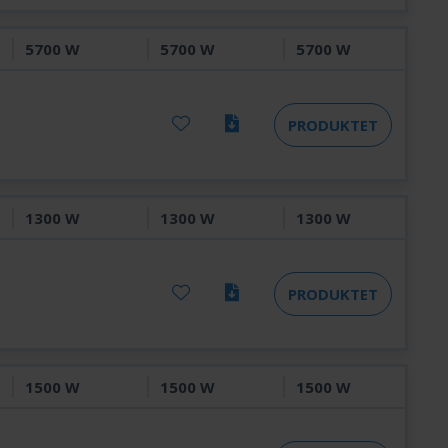
5700 W
5700 W
5700 W
PRODUKTET
1300 W
1300 W
1300 W
PRODUKTET
1500 W
1500 W
1500 W