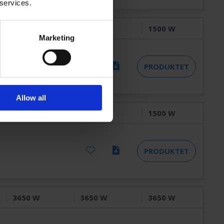
 services.
1500 W
1500 W
1500 W
Marketing
PRODUKTET
Allow all
1500 W
1500 W
1500 W
PRODUKTET
3650 W
3650 W
3650 W