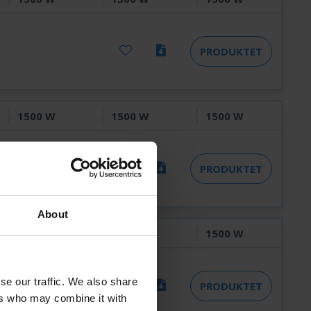
PRODUKTET
1500 W
1500 W
1500 W
PRODUKTET
About
1500 W
1500 W
1500 W
se our traffic. We also share
PRODUKTET
ers who may combine it with