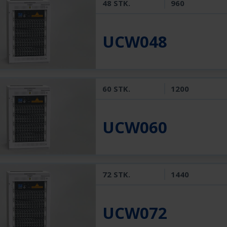
48 STK.
960
UCW048
60 STK.
1200
UCW060
72 STK.
1440
UCW072