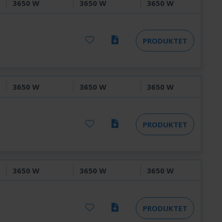
3650 W
3650 W
3650 W
PRODUKTET
3650 W
3650 W
3650 W
PRODUKTET
3650 W
3650 W
3650 W
PRODUKTET