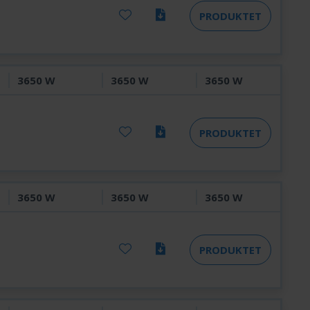
PRODUKTET
3650 W
3650 W
3650 W
PRODUKTET
3650 W
3650 W
3650 W
PRODUKTET