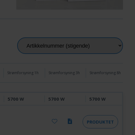
Strømforsyning 1h
Strømforsyning 3h
Strømforsyning 8h
5700 W
5700 W
5700 W
PRODUKTET