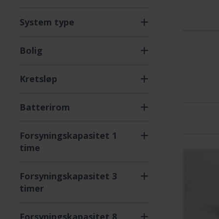
System type
Bolig
Kretsløp
Batterirom
Forsyningskapasitet 1
time
Forsyningskapasitet 3
timer
Forsyningskapasitet 8