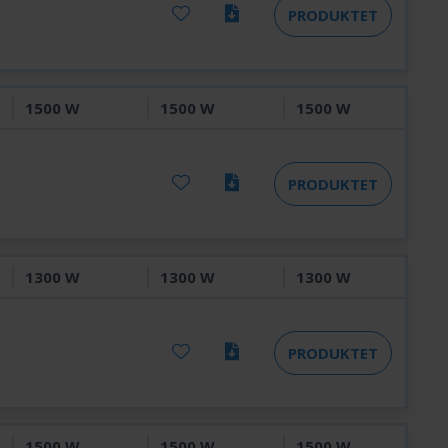
PRODUKTET
1500 W
1500 W
1500 W
PRODUKTET
1300 W
1300 W
1300 W
PRODUKTET
1500 W
1500 W
1500 W