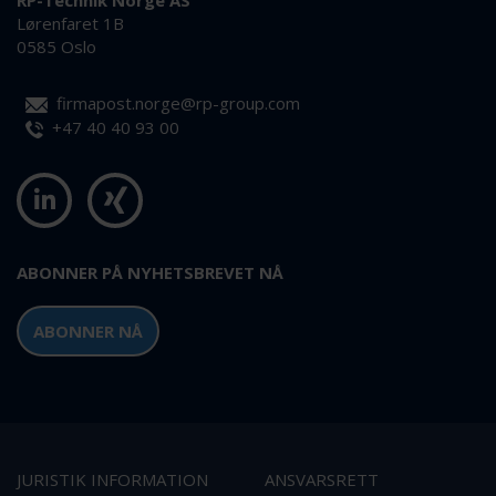
RP-Technik Norge AS
Lørenfaret 1B
0585 Oslo
firmapost.norge@rp-group.com
+47 40 40 93 00
ABONNER PÅ NYHETSBREVET NÅ
ABONNER NÅ
JURISTIK INFORMATION
ANSVARSRETT