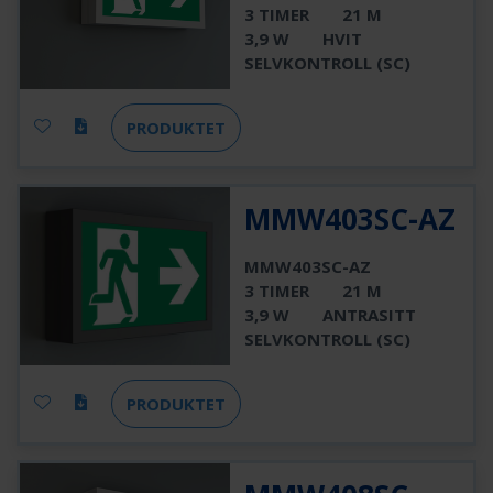
3 TIMER
21 M
3,9 W
HVIT
SELVKONTROLL (SC)
PRODUKTET
MMW403SC-AZ
MMW403SC-AZ
3 TIMER
21 M
3,9 W
ANTRASITT
SELVKONTROLL (SC)
PRODUKTET