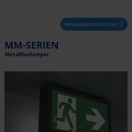
NAVIGASJON OG FILTER
MM-SERIEN
Metallhuslamper