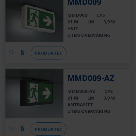
MMD009
MMD009
CPS
21 M
LM
3,9 W
HVIT
UTEN OVERVÅKING
PRODUKTET
MMD009-AZ
MMD009-AZ
CPS
21 M
LM
3,9 W
ANTRASITT
UTEN OVERVÅKING
PRODUKTET