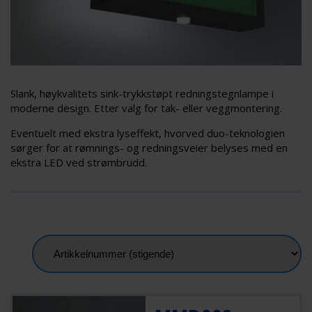
Slank, høykvalitets sink-trykkstøpt redningstegnlampe i
moderne design. Etter valg for tak- eller veggmontering.
Eventuelt med ekstra lyseffekt, hvorved duo-teknologien
sørger for at rømnings- og redningsveier belyses med en
ekstra LED ved strømbrudd.