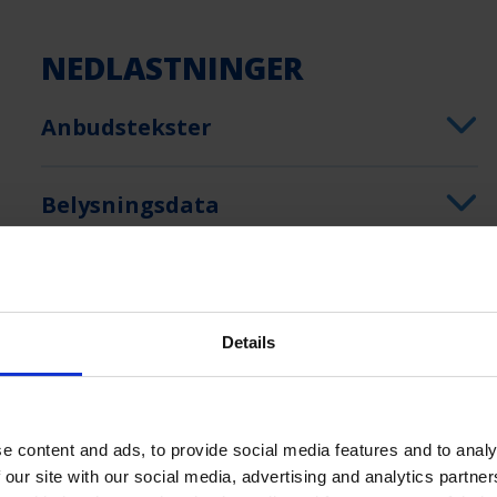
NEDLASTNINGER
Anbudstekster
Belysningsdata
Bruksanvisning
Details
Produktdatablad
e content and ads, to provide social media features and to analy
 our site with our social media, advertising and analytics partn