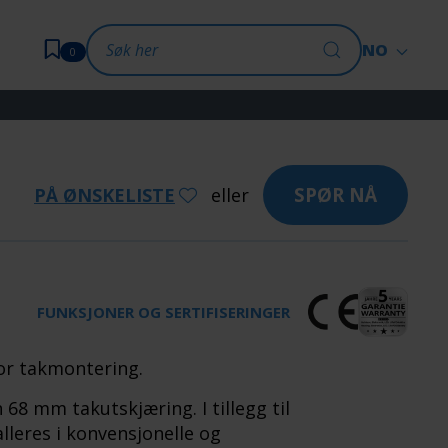
NO
0
SPØR NÅ
PÅ ØNSKELISTE
eller
FUNKSJONER OG SERTIFISERINGER
for takmontering.
 68 mm takutskjæring. I tillegg til
lleres i konvensjonelle og