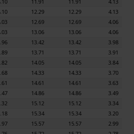
.10
11.91
11.91
4.13
.10
12.29
12.29
4.13
.03
12.69
12.69
4.06
.03
13.06
13.06
4.06
.96
13.42
13.42
3.98
.89
13.71
13.71
3.91
.82
14.05
14.05
3.84
.68
14.33
14.33
3.70
.61
14.61
14.61
3.63
.47
14.86
14.86
3.49
.32
15.12
15.12
3.34
.18
15.34
15.34
3.20
.97
15.57
15.57
2.99
.76
15.72
15.72
2.78