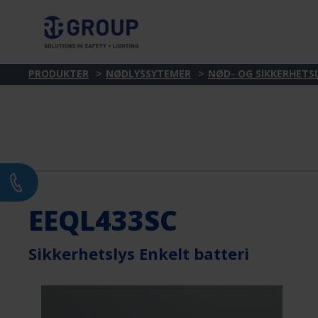
PRODUKTER
NØDLYSSYTEMER
NØD- OG SIKKERHETS
EEQL433SC
Sikkerhetslys Enkelt batteri