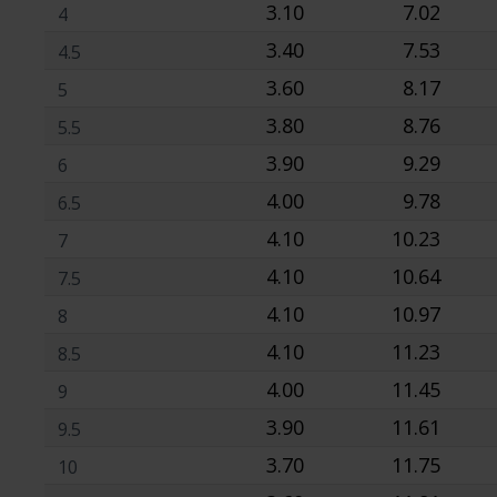
3.10
7.02
4
3.40
7.53
4.5
3.60
8.17
5
3.80
8.76
5.5
3.90
9.29
6
4.00
9.78
6.5
4.10
10.23
7
4.10
10.64
7.5
4.10
10.97
8
4.10
11.23
8.5
4.00
11.45
9
3.90
11.61
9.5
3.70
11.75
10