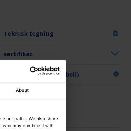
Teknisk tegning
sertifikat
Lysdata (avstandstabell)
About
se our traffic. We also share
ers who may combine it with