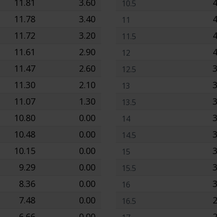
11.81
3.60
4
10.5
11.78
3.40
4
11
11.72
3.20
4
11.5
11.61
2.90
4
12
11.47
2.60
3
12.5
11.30
2.10
3
13
11.07
1.30
3
13.5
10.80
0.00
3
14
10.48
0.00
3
14.5
10.15
0.00
3
15
9.29
0.00
3
15.5
8.36
0.00
3
16
7.48
0.00
2
16.5
6.66
0.00
2