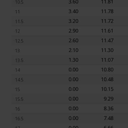
3.60
11.81
10.5
3.40
11.78
11
3.20
11.72
11.5
2.90
11.61
12
2.60
11.47
12.5
2.10
11.30
13
1.30
11.07
13.5
0.00
10.80
14
0.00
10.48
14.5
0.00
10.15
15
0.00
9.29
15.5
0.00
8.36
16
0.00
7.48
16.5
0.00
6.66