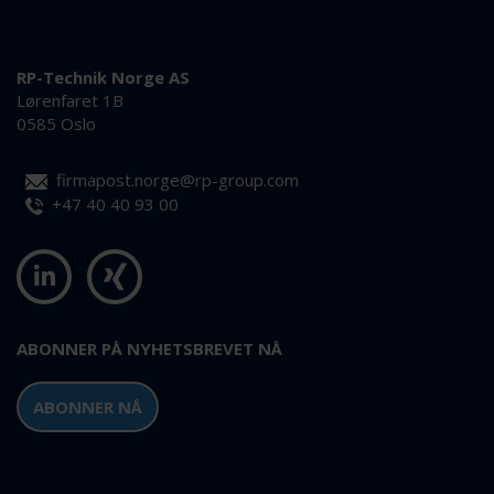
RP-Technik Norge AS
Lørenfaret 1B
0585 Oslo
firmapost.norge@rp-group.com
+47 40 40 93 00
ABONNER PÅ NYHETSBREVET NÅ
ABONNER NÅ