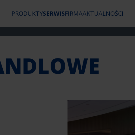
PRODUKTY
SERWIS
FIRMA
AKTUALNOŚCI
HANDLOWE