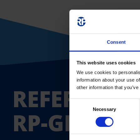
Consent
This website uses cookies
We use cookies to personalis
information about your use of
REFERENCJ
other information that you’ve
Consent
Necessary
Selection
RP-GROUP