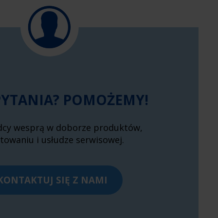
PYTANIA? POMOŻEMY!
dcy wesprą w doborze produktów,
towaniu i usłudze serwisowej.
KONTAKTUJ SIĘ Z NAMI