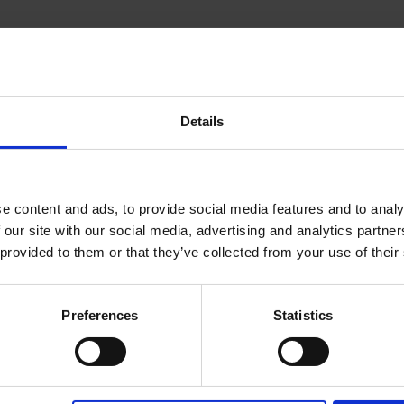
Details
e content and ads, to provide social media features and to analy
 our site with our social media, advertising and analytics partn
E
 provided to them or that they’ve collected from your use of their
Preferences
Statistics
CENTRUM HANDLOWE
DANUBE