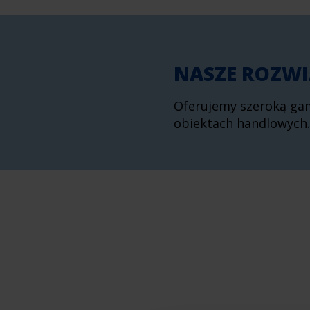
NASZE ROZWI
Oferujemy szeroką ga
obiektach handlowych.