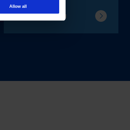
Allow all
WIĘCEJ INFORMACJI