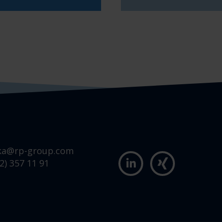
ka@rp-group.com
2) 357 11 91