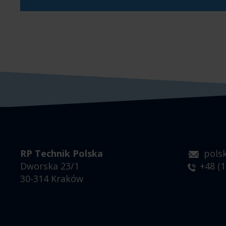
RP Technik Polska
pols
Dworska 23/1
+48 (1
30-314 Kraków