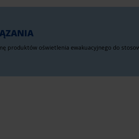
ĄZANIA
mę produktów oświetlenia ewakuacyjnego do stoso