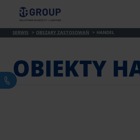
SERWIS
OBSZARY ZASTOSOWAŃ
HANDEL
OBIEKTY 