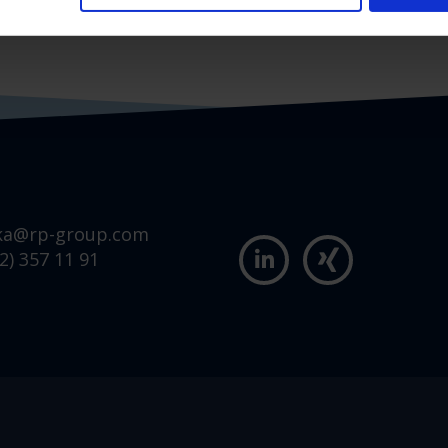
ka@rp-group.com
2) 357 11 91