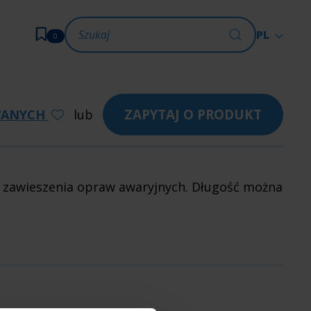
PL
0
ZAPYTAJ O PRODUKT
WANYCH
lub
b zawieszenia opraw awaryjnych. Długość można