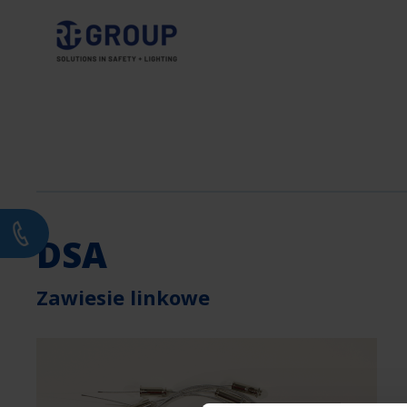
DSA
Zawiesie linkowe