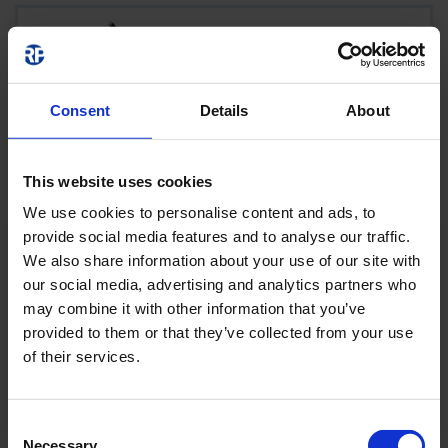
NIMH1208P
NIMH1208P
0,8 AH
12 V
NEI
Consent
Details
About
PRODUKTET
This website uses cookies
We use cookies to personalise content and ads, to
NIMH4805S.ST
provide social media features and to analyse our traffic.
We also share information about your use of our site with
our social media, advertising and analytics partners who
NIMH4805S.ST
0,5 AH
may combine it with other information that you’ve
4,8 V
NEI
provided to them or that they’ve collected from your use
of their services.
PRODUKTET
Consent
Necessary