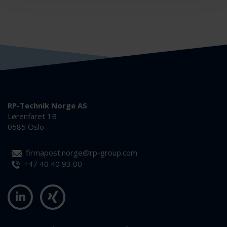
RP-Technik Norge AS
Lørenfaret 1B
0585 Oslo
firmapost.norge@rp-group.com
+47 40 40 93 00