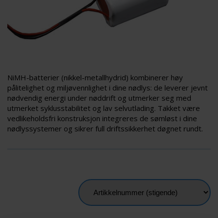
NiMH-batterier (nikkel-metallhydrid) kombinerer høy
pålitelighet og miljøvennlighet i dine nødlys: de leverer jevnt
nødvendig energi under nøddrift og utmerker seg med
utmerket syklusstabilitet og lav selvutlading. Takket være
vedlikeholdsfri konstruksjon integreres de sømløst i dine
nødlyssystemer og sikrer full driftssikkerhet døgnet rundt.