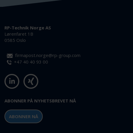
RP-Technik Norge AS
Lørenfaret 1B
0585 Oslo
firmapost.norge@rp-group.com
+47 40 40 93 00
ABONNER PÅ NYHETSBREVET NÅ
ABONNER NÅ