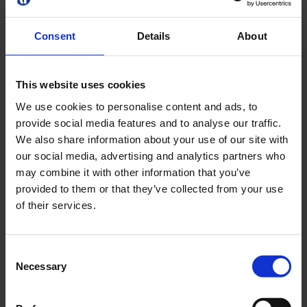
P12V10A
12 V
Consent
Details
About
PRODUKTET
This website uses cookies
We use cookies to personalise content and ads, to
P12V16A
provide social media features and to analyse our traffic.
We also share information about your use of our site with
P12V16A
our social media, advertising and analytics partners who
12 V
may combine it with other information that you’ve
provided to them or that they’ve collected from your use
PRODUKTET
of their services.
Consent
P12V45A
Necessary
Selection
P12V45A
12 V