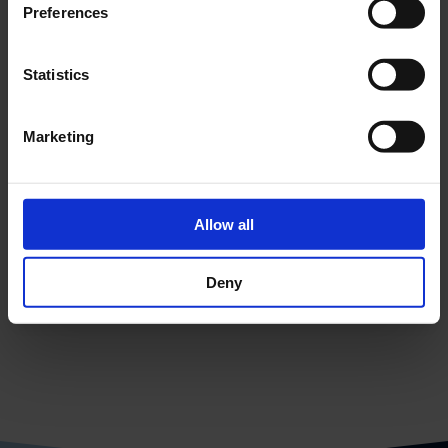
YMOCA-PWM-04-LR
Preferences
PRODUKTET
Statistics
Marketing
YMOCA-PWM-
05
YMOCA-PWM-05
Allow all
PRODUKTET
Deny