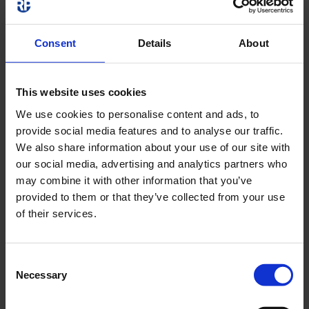
Consent
Details
About
This website uses cookies
YMOCA-PWM-
We use cookies to personalise content and ads, to
04
provide social media features and to analyse our traffic.
We also share information about your use of our site with
YMOCA-PWM-04
our social media, advertising and analytics partners who
may combine it with other information that you’ve
provided to them or that they’ve collected from your use
PRODUKTET
of their services.
YMOCA-PWM-
Consent
Necessary
04-LR
Selection