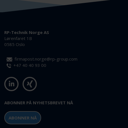
RP-Technik Norge AS
Lørenfaret 1B
0585 Oslo
firmapost.norge@rp-group.com
+47 40 40 93 00
ABONNER PÅ NYHETSBREVET NÅ
ABONNER NÅ