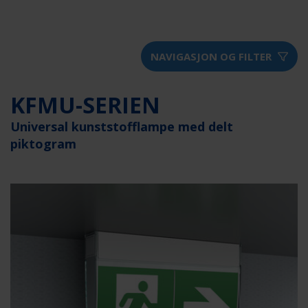
NAVIGASJON OG FILTER
KFMU-SERIEN
Universal kunststofflampe med delt
piktogram