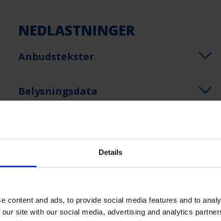
NEDLASTNINGER
Anbudstekster
Belysningsdata
Bruksanvisning
Details
Produktdatablad
e content and ads, to provide social media features and to analy
 our site with our social media, advertising and analytics partn