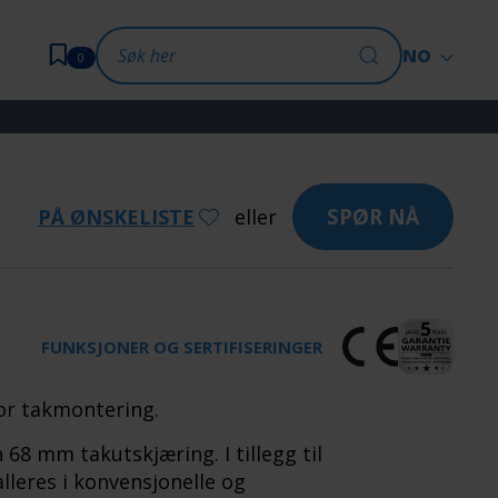
NO
0
SPØR NÅ
PÅ ØNSKELISTE
eller
FUNKSJONER OG SERTIFISERINGER
for takmontering.
 68 mm takutskjæring. I tillegg til
lleres i konvensjonelle og