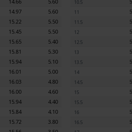
14.66
5.60
5
10.5
14.97
5.60
5
11
15.22
5.50
5
11.5
15.45
5.50
5
12
15.65
5.40
5
12.5
15.81
5.30
5
13
15.94
5.10
5
13.5
16.01
5.00
5
14
16.03
4.80
5
14.5
16.00
4.60
5
15
15.94
4.40
5
15.5
15.84
4.10
5
16
15.72
3.80
5
16.5
15.56
3.50
5