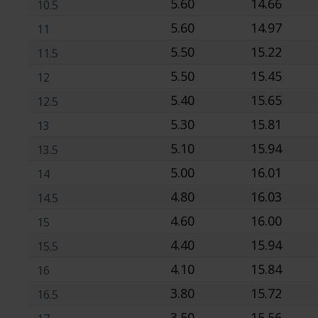
5.60
14.66
10.5
5.60
14.97
11
5.50
15.22
11.5
5.50
15.45
12
5.40
15.65
12.5
5.30
15.81
13
5.10
15.94
13.5
5.00
16.01
14
4.80
16.03
14.5
4.60
16.00
15
4.40
15.94
15.5
4.10
15.84
16
3.80
15.72
16.5
3.50
15.56