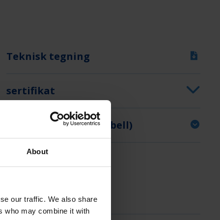
Teknisk tegning
sertifikat
Lysdata (avstandstabell)
About
se our traffic. We also share
ers who may combine it with