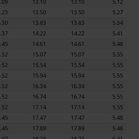
.09
13.10
13.10
5.12
.23
13.50
13.50
5.27
.30
13.83
13.83
5.34
.37
14.22
14.22
5.41
.45
14.61
14.61
5.48
.52
15.07
15.07
5.55
.52
15.54
15.54
5.55
.52
15.94
15.94
5.55
.52
16.34
16.34
5.55
.52
16.74
16.74
5.55
.52
17.14
17.14
5.55
.45
17.47
17.47
5.48
.45
17.89
17.89
5.48
.37
18.23
18.23
5.41