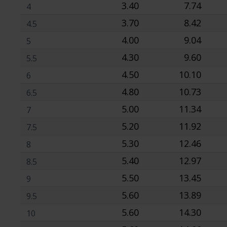
3.40
7.74
4
3.70
8.42
4.5
4.00
9.04
5
4.30
9.60
5.5
4.50
10.10
6
4.80
10.73
6.5
5.00
11.34
7
5.20
11.92
7.5
5.30
12.46
8
5.40
12.97
8.5
5.50
13.45
9
5.60
13.89
9.5
5.60
14.30
10