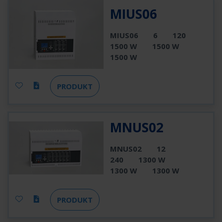
MIUS06
MIUS06
6
120
1500 W
1500 W
1500 W
PRODUKT
MNUS02
MNUS02
12
240
1300 W
1300 W
1300 W
PRODUKT