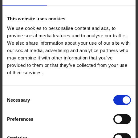
MNUS08
This website uses cookies
MNUS08
12
We use cookies to personalise content and ads, to
240
1500 W
provide social media features and to analyse our traffic.
1500 W
1500 W
We also share information about your use of our site with
our social media, advertising and analytics partners who
may combine it with other information that you’ve
PRODUKT
provided to them or that they’ve collected from your use
of their services.
MNUS10
Consent
MNUS10
12
Necessary
Selection
240
1500 W
1500 W
1500 W
Preferences
PRODUKT