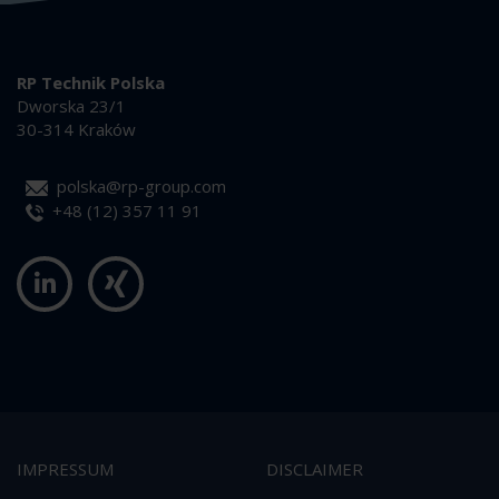
RP Technik Polska
Dworska 23/1
30-314 Kraków
polska@rp-group.com
+48 (12) 357 11 91
IMPRESSUM
DISCLAIMER