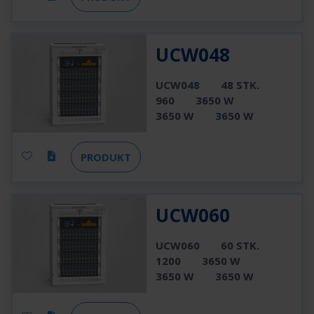
UCW048
UCW048
48 STK.
960
3650 W
3650 W
3650 W
PRODUKT
UCW060
UCW060
60 STK.
1200
3650 W
3650 W
3650 W