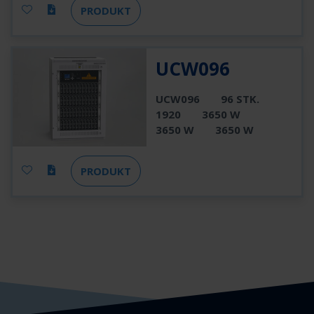
PRODUKT
UCW096
UCW096
96 STK.
1920
3650 W
3650 W
3650 W
PRODUKT