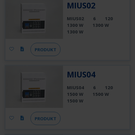
MIUS02
MIUS02
6
120
1300 W
1300 W
1300 W
PRODUKT
MIUS04
MIUS04
6
120
1500 W
1500 W
1500 W
PRODUKT