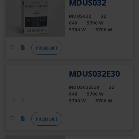
MDUS032
MDUS032
32
640
5700 W
5700 W
5700 W
PRODUKT
MDUS032E30
MDUS032E30
32
640
5700 W
5700 W
5700 W
PRODUKT