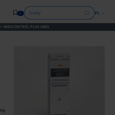
PL
0
MIDICONTROL PLUS (MD)
rmą