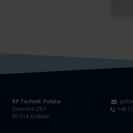
RP Technik Polska
pols
Dworska 23/1
+48 (1
30-314 Kraków