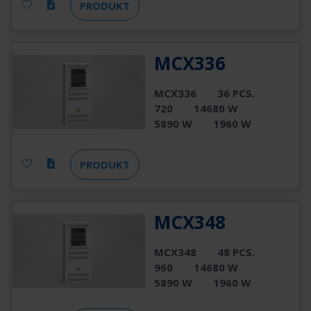
PRODUKT
MCX336
MCX336
36 PCS.
720
14680 W
5890 W
1960 W
PRODUKT
MCX348
MCX348
48 PCS.
960
14680 W
5890 W
1960 W