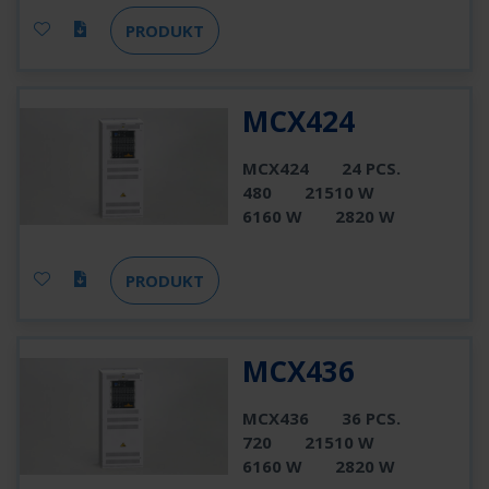
PRODUKT
MCX424
MCX424
24 PCS.
480
21510 W
6160 W
2820 W
PRODUKT
MCX436
MCX436
36 PCS.
720
21510 W
6160 W
2820 W