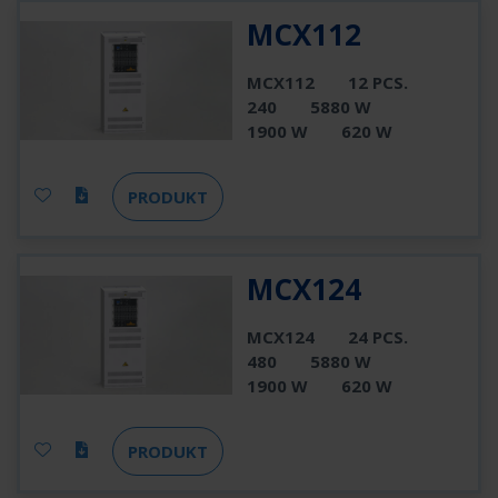
MCX112
MCX112
12 PCS.
240
5880 W
1900 W
620 W
PRODUKT
MCX124
MCX124
24 PCS.
480
5880 W
1900 W
620 W
PRODUKT