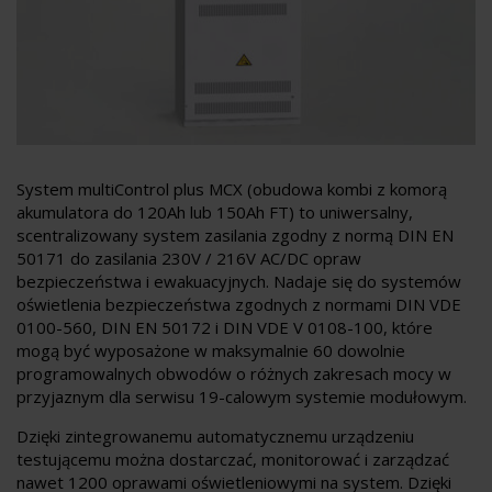
System multiControl plus MCX (obudowa kombi z komorą
akumulatora do 120Ah lub 150Ah FT) to uniwersalny,
scentralizowany system zasilania zgodny z normą DIN EN
50171 do zasilania 230V / 216V AC/DC opraw
bezpieczeństwa i ewakuacyjnych. Nadaje się do systemów
oświetlenia bezpieczeństwa zgodnych z normami DIN VDE
0100-560, DIN EN 50172 i DIN VDE V 0108-100, które
mogą być wyposażone w maksymalnie 60 dowolnie
programowalnych obwodów o różnych zakresach mocy w
przyjaznym dla serwisu 19-calowym systemie modułowym.
Dzięki zintegrowanemu automatycznemu urządzeniu
testującemu można dostarczać, monitorować i zarządzać
nawet 1200 oprawami oświetleniowymi na system. Dzięki