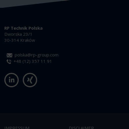
RP Technik Polska
Dworska 23/1
30-314 Kraków
polska@rp-group.com
+48 (12) 357 11 91
IMPRESSUM
DISCLAIMER