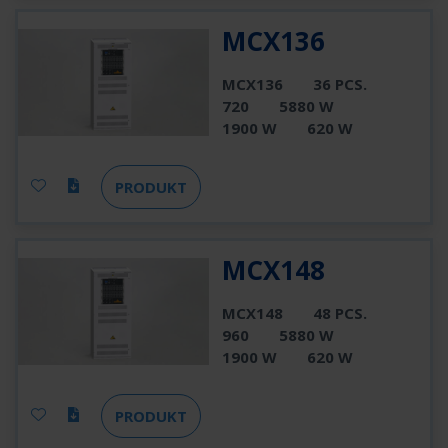
MCX136
MCX136
36 PCS.
720
5880 W
1900 W
620 W
PRODUKT
MCX148
MCX148
48 PCS.
960
5880 W
1900 W
620 W
PRODUKT