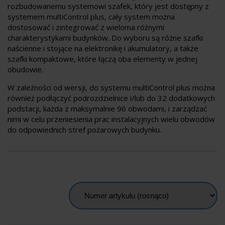
rozbudowanemu systemowi szafek, który jest dostępny z
systemem multiControl plus, cały system można
dostosować i zintegrować z wieloma różnymi
charakterystykami budynków. Do wyboru są różne szafki
naścienne i stojące na elektronikę i akumulatory, a także
szafki kompaktowe, które łączą oba elementy w jednej
obudowie.
W zależności od wersji, do systemu multiControl plus można
również podłączyć podrozdzielnice i/lub do 32 dodatkowych
podstacji, każda z maksymalnie 96 obwodami, i zarządzać
nimi w celu przeniesienia prac instalacyjnych wielu obwodów
do odpowiednich stref pożarowych budynku.