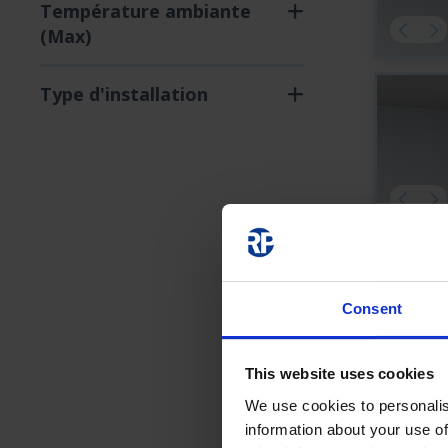
Température ambiante
(Max)
Type d'installation
Consent
This website uses cookies
We use cookies to personalis
information about your use of