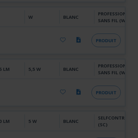
PROFESSIONNEL
W
BLANC
SANS FIL (WL)
PRODUIT
PROFESSIONNEL
5 LM
5,5 W
BLANC
SANS FIL (WL)
PRODUIT
SELFCONTROL
0 LM
5 W
BLANC
(SC)