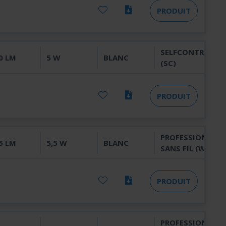
PRODUIT
SELFCONTROL
0 LM
5 W
BLANC
(SC)
PRODUIT
PROFESSIONNEL
5 LM
5,5 W
BLANC
SANS FIL (WL)
PRODUIT
PROFESSIONNEL