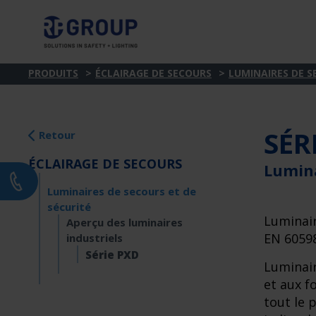
PRODUITS
ÉCLAIRAGE DE SECOURS
LUMINAIRES DE S
SÉR
Retour
ÉCLAIRAGE DE SECOURS
Lumina
Luminaires de secours et de
sécurité
Luminair
Aperçu des luminaires
EN 60598
industriels
Série PXD
Luminair
et aux f
tout le 