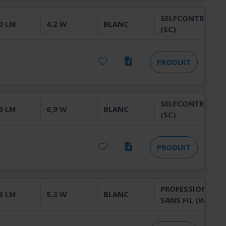
SELFCONTROL
0 LM
4,2 W
BLANC
(SC)
PRODUIT
SELFCONTROL
0 LM
6,9 W
BLANC
(SC)
PRODUIT
PROFESSIONNEL
5 LM
5,3 W
BLANC
SANS FIL (WL)