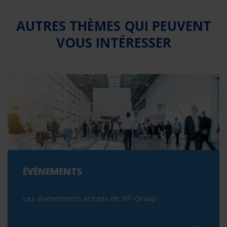
AUTRES THÈMES QUI PEUVENT
VOUS INTÉRESSER
ÉVÉNEMENTS
Les événements actuels de RP-Group