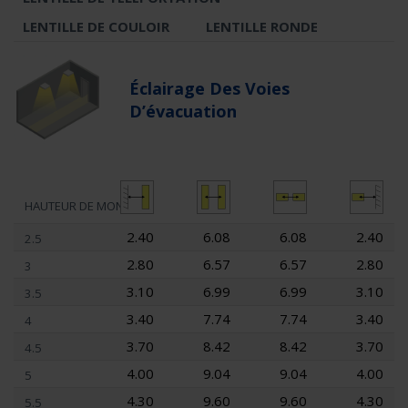
LENTILLE DE COULOIR
LENTILLE RONDE
Éclairage Des Voies
D’évacuation
HAUTEUR DE MONTAGE
2.40
6.08
6.08
2.40
2.5
2.80
6.57
6.57
2.80
3
3.10
6.99
6.99
3.10
3.5
3.40
7.74
7.74
3.40
4
3.70
8.42
8.42
3.70
4.5
4.00
9.04
9.04
4.00
5
4.30
9.60
9.60
4.30
5.5