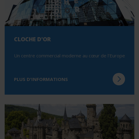
CLOCHE D'OR
Un centre commercial moderne au cœur de l'Europe
PLUS D'INFORMATIONS