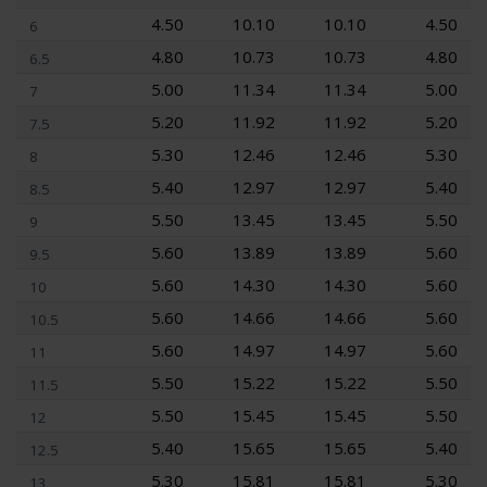
4.50
10.10
10.10
4.50
6
4.80
10.73
10.73
4.80
6.5
5.00
11.34
11.34
5.00
7
5.20
11.92
11.92
5.20
7.5
5.30
12.46
12.46
5.30
8
5.40
12.97
12.97
5.40
8.5
5.50
13.45
13.45
5.50
9
5.60
13.89
13.89
5.60
9.5
5.60
14.30
14.30
5.60
10
5.60
14.66
14.66
5.60
10.5
5.60
14.97
14.97
5.60
11
5.50
15.22
15.22
5.50
11.5
5.50
15.45
15.45
5.50
12
5.40
15.65
15.65
5.40
12.5
5.30
15.81
15.81
5.30
13