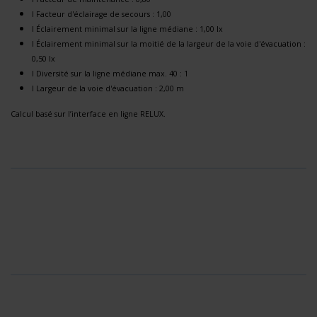
l Facteur d'éclairage de secours : 1,00
l Éclairement minimal sur la ligne médiane : 1,00 lx
l Éclairement minimal sur la moitié de la largeur de la voie d'évacuation :
0,50 lx
l Diversité sur la ligne médiane max. 40 : 1
l Largeur de la voie d'évacuation : 2,00 m
Calcul basé sur l’interface en ligne RELUX.