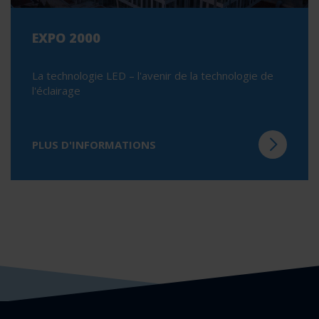
EXPO 2000
La technologie LED – l'avenir de la technologie de
l'éclairage
PLUS D'INFORMATIONS