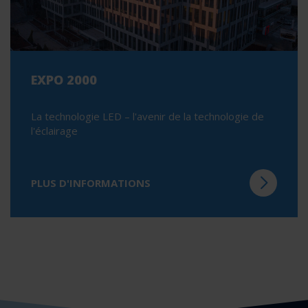
EXPO 2000
La technologie LED – l'avenir de la technologie de
l'éclairage
PLUS D'INFORMATIONS