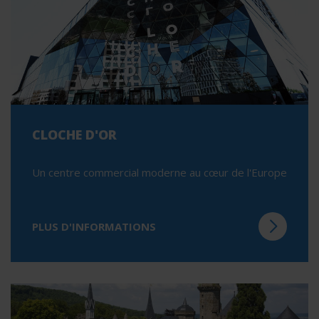
CLOCHE D'OR
Un centre commercial moderne au cœur de l'Europe
PLUS D'INFORMATIONS