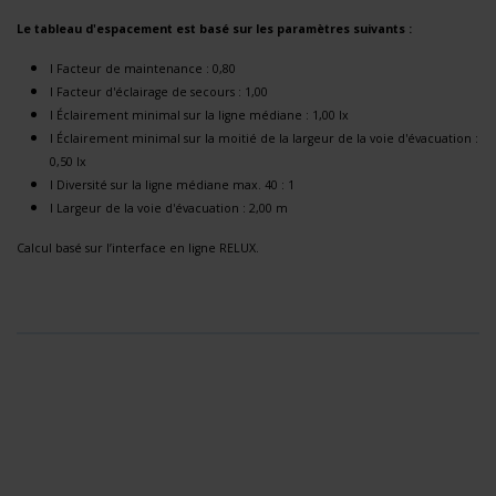
Le tableau d'espacement est basé sur les paramètres suivants :
l Facteur de maintenance : 0,80
l Facteur d'éclairage de secours : 1,00
l Éclairement minimal sur la ligne médiane : 1,00 lx
l Éclairement minimal sur la moitié de la largeur de la voie d'évacuation :
0,50 lx
l Diversité sur la ligne médiane max. 40 : 1
l Largeur de la voie d'évacuation : 2,00 m
Calcul basé sur l’interface en ligne RELUX.