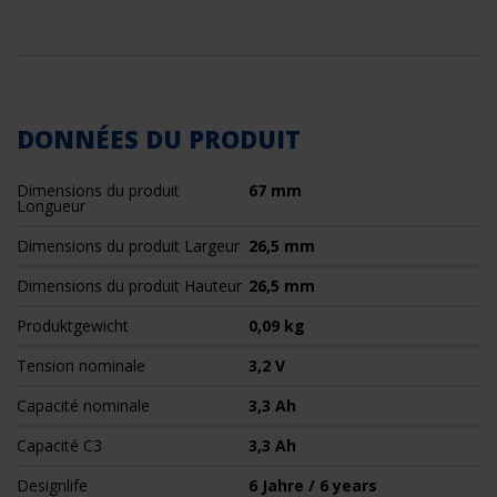
DONNÉES DU PRODUIT
Dimensions du produit
67 mm
Longueur
Dimensions du produit Largeur
26,5 mm
Dimensions du produit Hauteur
26,5 mm
Produktgewicht
0,09 kg
Tension nominale
3,2 V
Capacité nominale
3,3 Ah
Capacité C3
3,3 Ah
Designlife
6 Jahre / 6 years