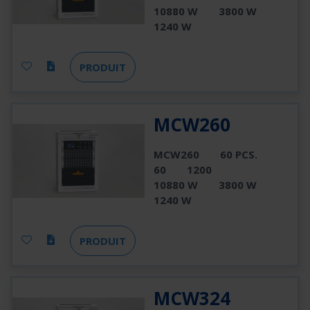
10880 W
3800 W
1240 W
PRODUIT
MCW260
MCW260
60 PCS.
60
1200
10880 W
3800 W
1240 W
PRODUIT
MCW324