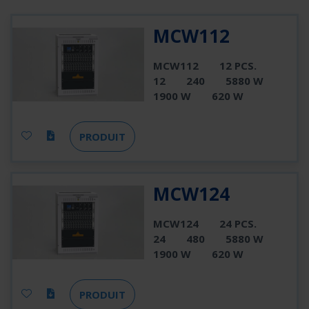
MCW112
MCW112
12 PCS.
12
240
5880 W
1900 W
620 W
PRODUIT
MCW124
MCW124
24 PCS.
24
480
5880 W
1900 W
620 W
PRODUIT