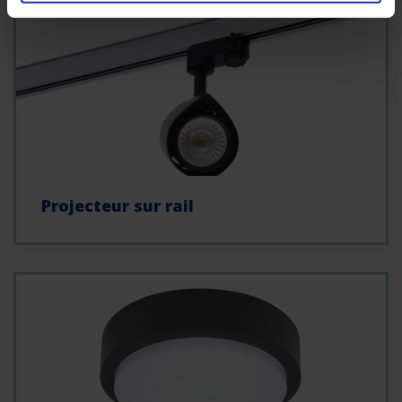
Projecteur sur rail