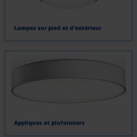
Lampes sur pied et d'extérieur
Appliques et plafonniers