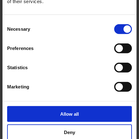
of their services.
Bacs pour locaux humides
Consent
Necessary
Selection
Preferences
Statistics
Marketing
Panneaux LED
Allow all
Deny