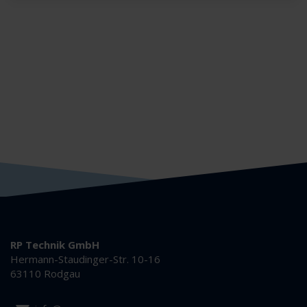
RP Technik GmbH
Hermann-Staudinger-Str. 10-16
63110 Rodgau