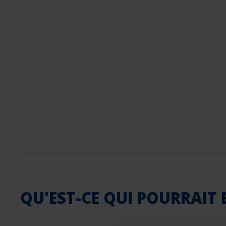
QU'EST-CE QUI POURRAIT 