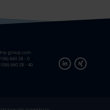
@rp-group.com
106) 660 28 - 0
106) 660 28 - 40
TECTION DES DONNÉES
CGV