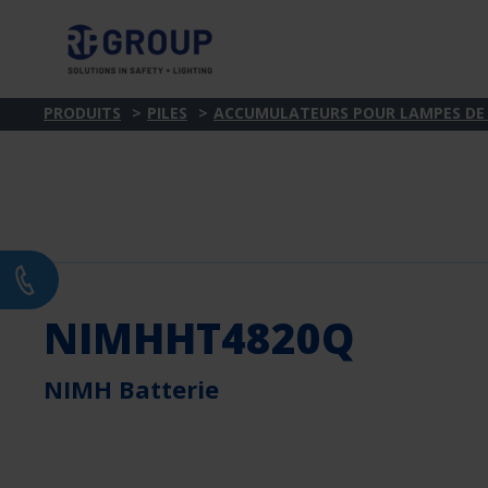
PRODUITS
PILES
ACCUMULATEURS POUR LAMPES DE
NIMHHT4820Q
NIMH Batterie