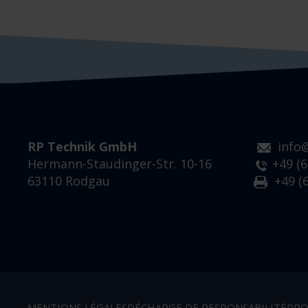
RP Technik GmbH
info
Hermann-Staudinger-Str. 10-16
+49 (6
63110 Rodgau
+49 (6
MENTIONS LÉGALES
DÉCHARGE DE RESPONSABILITÉ
PRO