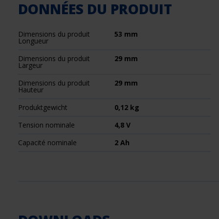
DONNÉES DU PRODUIT
Dimensions du produit
53 mm
Longueur
Dimensions du produit
29 mm
Largeur
Dimensions du produit
29 mm
Hauteur
Produktgewicht
0,12 kg
Tension nominale
4,8 V
Capacité nominale
2 Ah