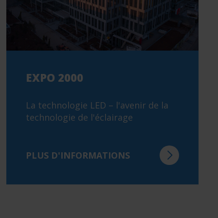
EXPO 2000
La technologie LED – l'avenir de la
technologie de l'éclairage
PLUS D'INFORMATIONS