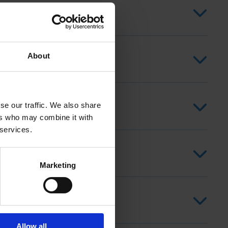
About
se our traffic. We also share
ers who may combine it with
 services.
Marketing
Allow all