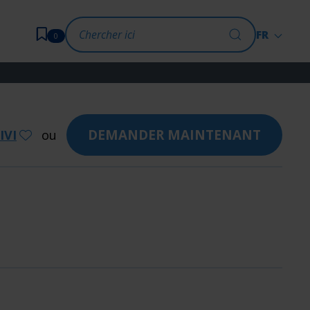
FR
0
DEMANDER MAINTENANT
IVI
ou