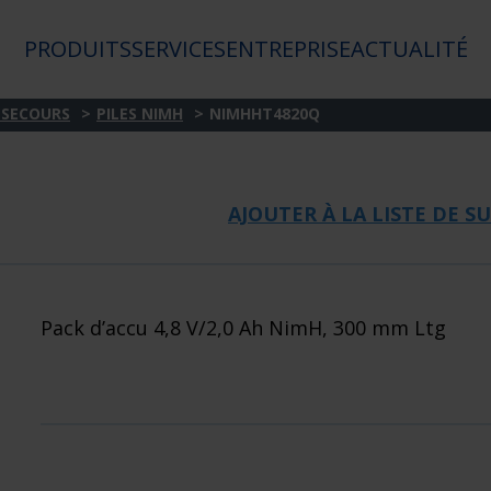
PRODUITS
SERVICES
ENTREPRISE
ACTUALITÉ
 SECOURS
PILES NIMH
NIMHHT4820Q
AJOUTER À LA LISTE DE SU
Pack d’accu 4,8 V/2,0 Ah NimH, 300 mm Ltg