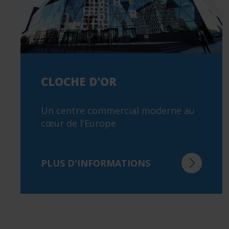
CLOCHE D'OR
Un centre commercial moderne au
cœur de l'Europe
PLUS D'INFORMATIONS