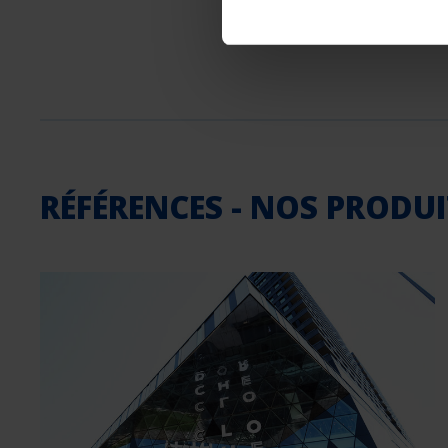
RÉFÉRENCES - NOS PRODU