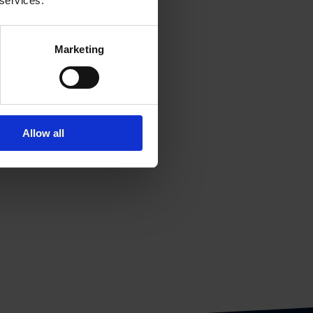
 services.
Marketing
g
Allow all