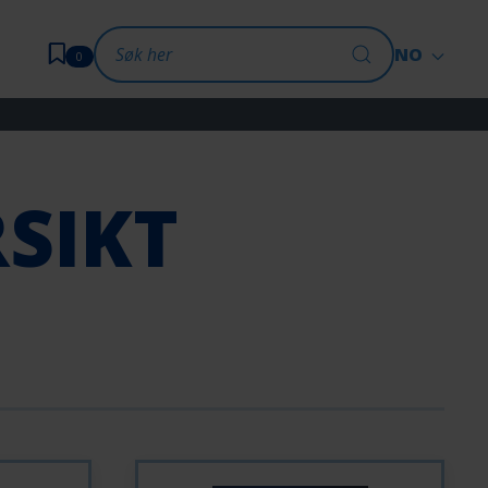
NO
0
SIKT