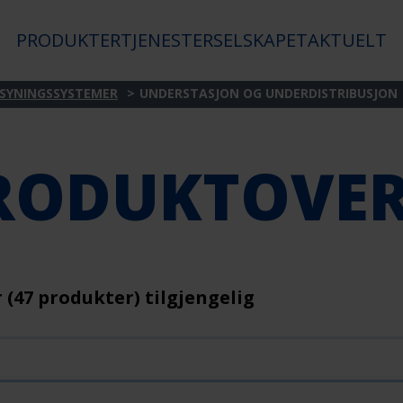
PRODUKTER
TJENESTER
SELSKAPET
AKTUELT
SYNINGSSYSTEMER
UNDERSTASJON OG UNDERDISTRIBUSJON
RODUKTOVER
r (47 produkter) tilgjengelig