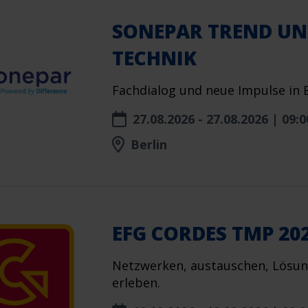
SONEPAR TREND U
TECHNIK
Fachdialog und neue Impulse in B
27.08.2026 - 27.08.2026 | 09:0
Berlin
EFG CORDES TMP 20
Netzwerken, austauschen, Lösun
erleben.