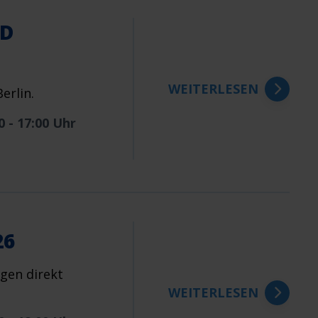
ND
WEITERLESEN
erlin.
0 - 17:00 Uhr
26
gen direkt
WEITERLESEN