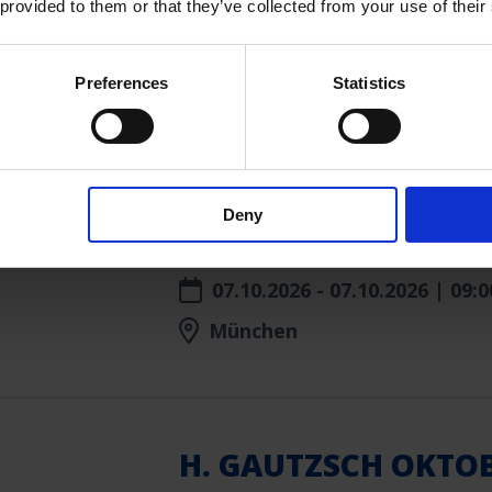
 provided to them or that they’ve collected from your use of their
Preferences
Statistics
SONEPAR TREND U
TECHNIK
Deny
Fachdialog und neue Impulse in
07.10.2026 - 07.10.2026 | 09:0
München
H. GAUTZSCH OKTO