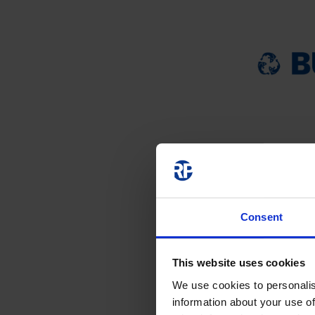
Consent
This website uses cookies
We use cookies to personalis
information about your use of