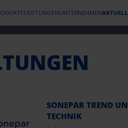
RODUKTE
LEISTUNGEN
UNTERNEHMEN
AKTUELL
LTUNGEN
SONEPAR TREND U
TECHNIK