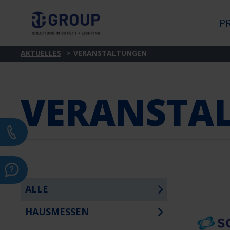
P
AKTUELLES
VERANSTALTUNGEN
VERANSTA
ALLE
HAUSMESSEN