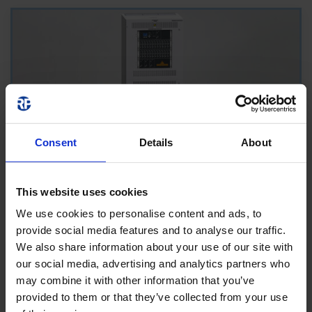
Consent
Details
About
multiControl plus (MCX)
Kombigehäuse mit Batteriefach bis 120Ah
This website uses cookies
We use cookies to personalise content and ads, to
provide social media features and to analyse our traffic.
We also share information about your use of our site with
our social media, advertising and analytics partners who
may combine it with other information that you’ve
provided to them or that they’ve collected from your use