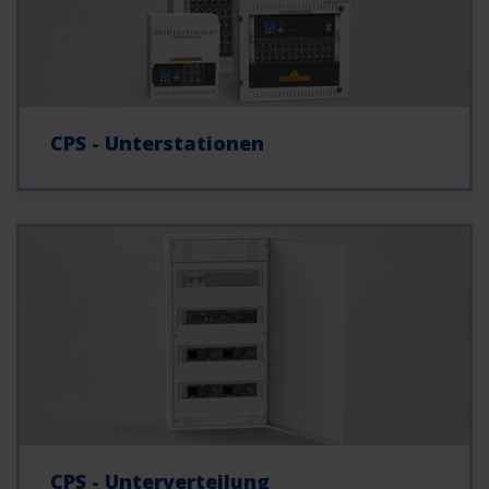
CPS - Unterstationen
CPS - Unterverteilung