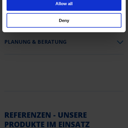
Allow all
ÜBERWACHUNGSARTEN
Deny
PLANUNG & BERATUNG
REFERENZEN - UNSERE
PRODUKTE IM EINSATZ