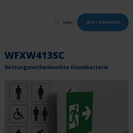
oder
JETZT ANFRAGEN
WFXW413SC
Rettungszeichenleuchte Einzelbatterie