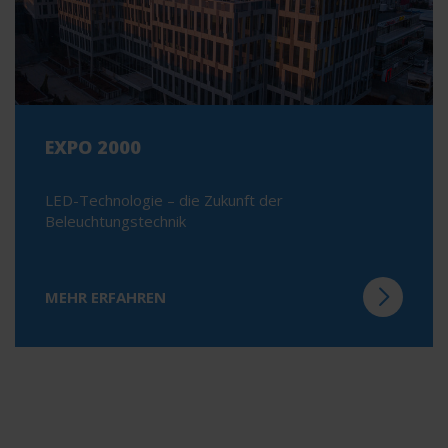
EXPO 2000
LED-Technologie – die Zukunft der
Beleuchtungstechnik
MEHR ERFAHREN