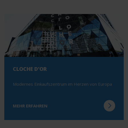
CLOCHE D'OR
Modernes Einkaufszentrum im Herzen von Europa
MEHR ERFAHREN