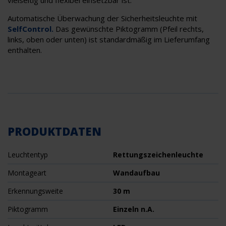
vielseitig und flexibel einsetzbar ist.
Automatische Überwachung der Sicherheitsleuchte mit
SelfControl.
Das gewünschte Piktogramm (Pfeil rechts,
links, oben oder unten) ist standardmäßig im Lieferumfang
enthalten.
PRODUKTDATEN
Leuchtentyp
Rettungszeichenleuchte
Montageart
Wandaufbau
Erkennungsweite
30 m
Piktogramm
Einzeln n.A.