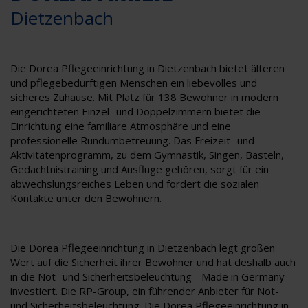
Dietzenbach
Die Dorea Pflegeeinrichtung in Dietzenbach bietet älteren
und pflegebedürftigen Menschen ein liebevolles und
sicheres Zuhause. Mit Platz für 138 Bewohner in modern
eingerichteten Einzel- und Doppelzimmern bietet die
Einrichtung eine familiäre Atmosphäre und eine
professionelle Rundumbetreuung. Das Freizeit- und
Aktivitätenprogramm, zu dem Gymnastik, Singen, Basteln,
Gedächtnistraining und Ausflüge gehören, sorgt für ein
abwechslungsreiches Leben und fördert die sozialen
Kontakte unter den Bewohnern.
Die Dorea Pflegeeinrichtung in Dietzenbach legt großen
Wert auf die Sicherheit ihrer Bewohner und hat deshalb auch
in die Not- und Sicherheitsbeleuchtung - Made in Germany -
investiert. Die RP-Group, ein führender Anbieter für Not-
und Sicherheitsbeleuchtung. Die Dorea Pflegeeinrichtung in