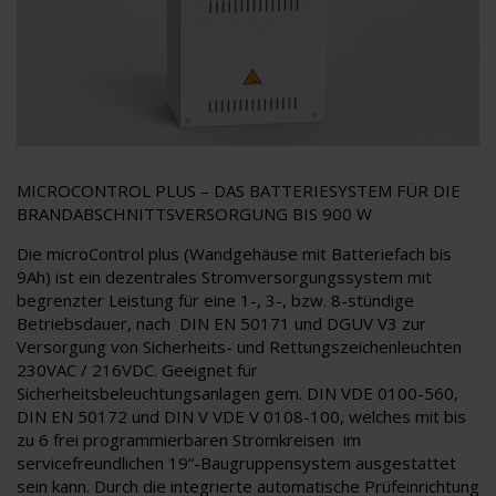
MICROCONTROL PLUS – DAS BATTERIESYSTEM FÜR DIE
BRANDABSCHNITTSVERSORGUNG BIS 900 W
Die microControl plus (Wandgehäuse mit Batteriefach bis
9Ah) ist ein dezentrales Stromversorgungssystem mit
begrenzter Leistung für eine 1-, 3-, bzw. 8-stündige
Betriebsdauer, nach DIN EN 50171 und DGUV V3 zur
Versorgung von Sicherheits- und Rettungszeichenleuchten
230VAC / 216VDC. Geeignet für
Sicherheitsbeleuchtungsanlagen gem. DIN VDE 0100-560,
DIN EN 50172 und DIN V VDE V 0108-100, welches mit bis
zu 6 frei programmierbaren Stromkreisen im
servicefreundlichen 19“-Baugruppensystem ausgestattet
sein kann. Durch die integrierte automatische Prüfeinrichtung