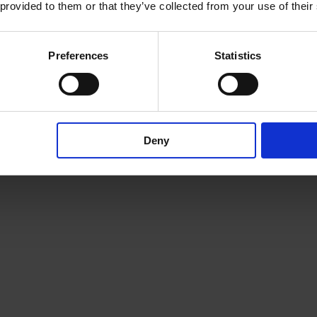
 provided to them or that they’ve collected from your use of their
Preferences
Statistics
LA
ZOLA (Pendel)
ckenmontage)
Deny