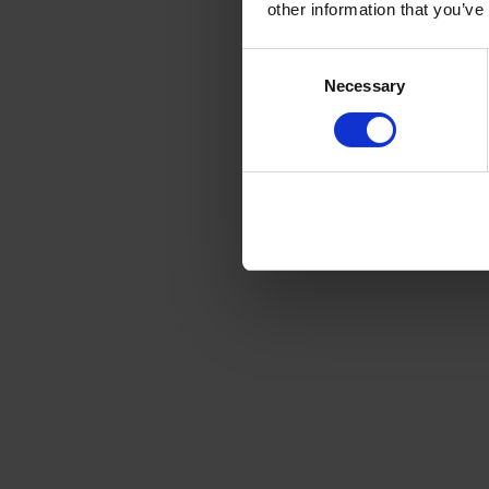
other information that you’ve
Consent
Necessary
Selection
ZO
(De