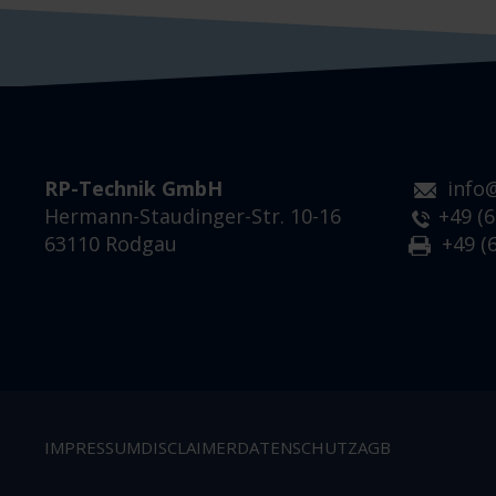
RP-Technik GmbH
info
Hermann-Staudinger-Str. 10-16
+49 (6
63110 Rodgau
+49 (6
IMPRESSUM
DISCLAIMER
DATENSCHUTZ
AGB