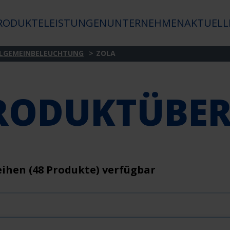
RODUKTE
LEISTUNGEN
UNTERNEHMEN
AKTUELL
LLGEMEINBELEUCHTUNG
ZOLA
RODUKTÜBER
eihen (48 Produkte) verfügbar