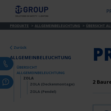
P
PRODUKTE
ALLGEMEINBELEUCHTUNG
ÜBERSICHT A
P
Zurück
ALLGEMEINBELEUCHTUNG
ÜBERSICHT
ALLGEMEINBELEUCHTUNG
ZOLA
2 Baur
ZOLA (Deckenmontage)
ZOLA (Pendel)