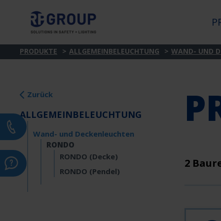
P
PRODUKTE
ALLGEMEINBELEUCHTUNG
WAND- UND D
P
Zurück
ALLGEMEINBELEUCHTUNG
Wand- und Deckenleuchten
RONDO
RONDO (Decke)
2 Baur
RONDO (Pendel)