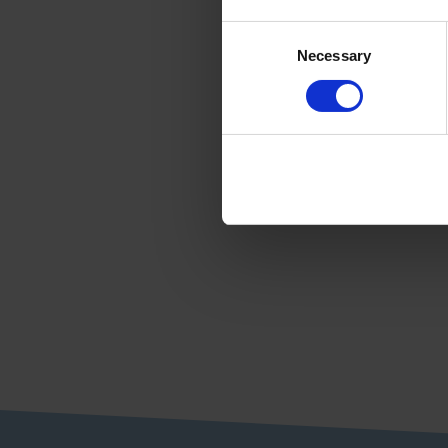
Consent
Necessary
Selection
RON