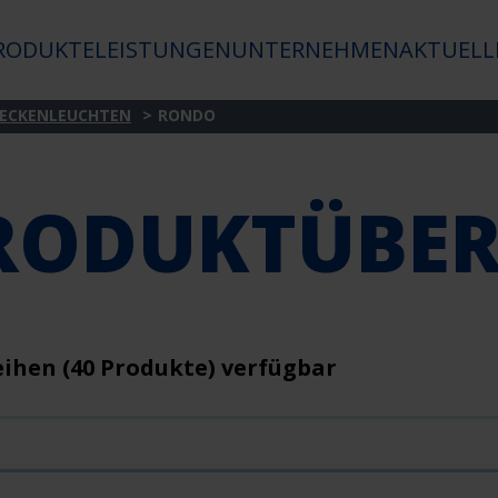
RODUKTE
LEISTUNGEN
UNTERNEHMEN
AKTUELL
ECKENLEUCHTEN
RONDO
RODUKTÜBER
eihen (40 Produkte) verfügbar