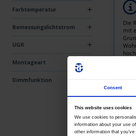
Farbtemperatur
Die 
Bemessungslichtstrom
mit e
Grun
UGR
Wohn
hoch
sorg
Montageart
Dimmfunktion
Consent
This website uses cookies
We use cookies to personalis
information about your use of
other information that you’ve