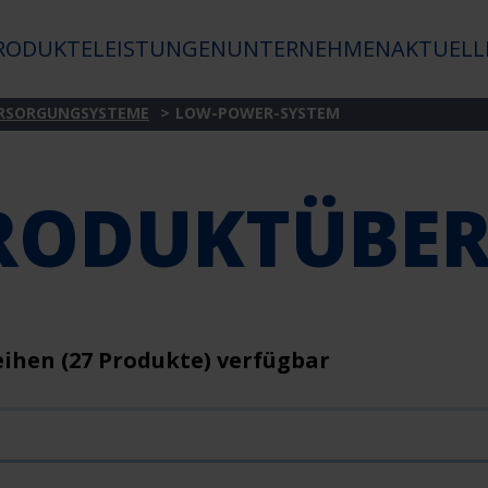
RODUKTE
LEISTUNGEN
UNTERNEHMEN
AKTUELL
RSORGUNGSYSTEME
LOW-POWER-SYSTEM
RODUKTÜBER
eihen (27 Produkte) verfügbar